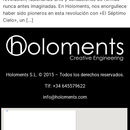
nunca antes imaginadas. En Holoments, nos enorgullece
haber sido pioneros en esta revolución con «El Séptimo
Cielo», un […]
Holoments S.L. © 2015 – Todos los derechos reservados.
Tlf: +34 645579622
info@holoments.com