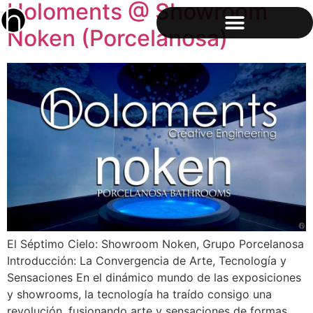
Holoments @ Showroom
Noken (Porcelanosa)
El Séptimo Cielo: Showroom Noken, Grupo Porcelanosa
Introducción: La Convergencia de Arte, Tecnología y
Sensaciones En el dinámico mundo de las exposiciones
y showrooms, la tecnología ha traído consigo una
revolución, fusionando arte y sensaciones de formas