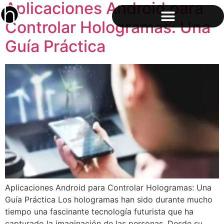
Aplicaciones Android para
Controlar Hologramas: Una
Guía Práctica
Aplicaciones Android para Controlar Hologramas: Una
Guía Práctica Los hologramas han sido durante mucho
tiempo una fascinante tecnología futurista que ha
capturado la imaginación de las personas. Desde su